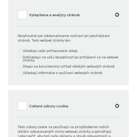
Vylepšenia a analýzy stránok
Nevyhnutné pre zdokonaľovanie rozhraní pri prechádzaní
stránok. Tieto webové stránky len:
Ukladajú vaše prihlasovacie údaje
Dohliadajú na vašu bezpečnosť po prihlásení sa na webové
stránky
Dbajú na konzistentný vzhľad všetkých webových stránok
Ukladajú informácie o využívaní webových stránok
Cielené súbory cookie
Tieto súbory cookie sa používajú na prispôsobenie našich
reklám zobrazovaných mimo webovej stránky a pomáhajú
zabezpečiť, aby boli naše reklamy a obsah relevantnejší a