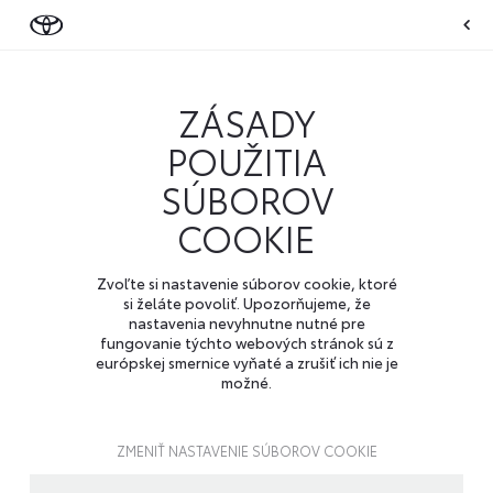
ZÁSADY
POUŽITIA
SÚBOROV
COOKIE
Zvoľte si nastavenie súborov cookie, ktoré
si želáte povoliť. Upozorňujeme, že
nastavenia nevyhnutne nutné pre
fungovanie týchto webových stránok sú z
európskej smernice vyňaté a zrušiť ich nie je
možné.
ZMENIŤ NASTAVENIE SÚBOROV COOKIE