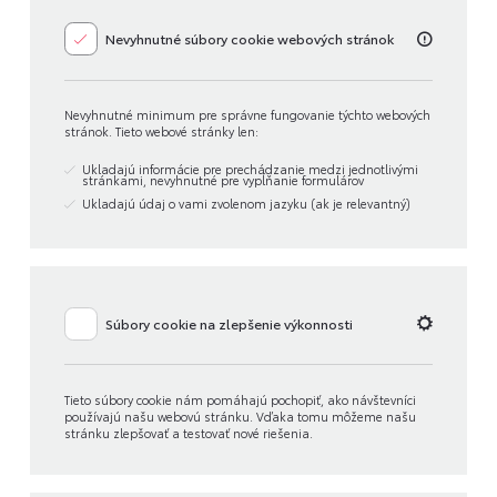
Nevyhnutné súbory cookie webových stránok
Nevyhnutné minimum pre správne fungovanie týchto webových
stránok. Tieto webové stránky len:
Ukladajú informácie pre prechádzanie medzi jednotlivými
stránkami, nevyhnutné pre vypĺňanie formulárov
Ukladajú údaj o vami zvolenom jazyku (ak je relevantný)
Súbory cookie na zlepšenie výkonnosti
Tieto súbory cookie nám pomáhajú pochopiť, ako návštevníci
používajú našu webovú stránku. Vďaka tomu môžeme našu
stránku zlepšovať a testovať nové riešenia.